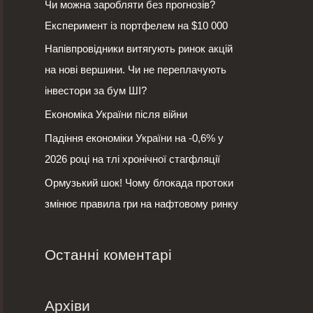
т
Чи можна заробляти без прогнозів?
и
Експеримент із портфелем на $10 000
:
Напівпровідники витягують ринок акцій
на нові вершини. Чи не переплачують
інвестори за бум ШІ?
Економіка України після війни
Падіння економіки України на -0,6% у
2026 році на тлі хронічної стагфляції
Ормузький шок! Чому блокада протоки
змінює правила гри на нафтовому ринку
Останні коментарі
Архіви