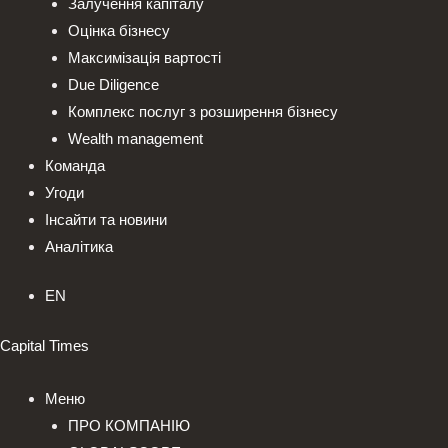
Залучення капіталу
Оцінка бізнесу
Максимізація вартості
Due Diligence
Комплекс послуг з розширення бізнесу
Wealth management
Команда
Угоди
Інсайти та новини
Аналітика
EN
Capital Times
Меню
ПРО КОМПАНІЮ