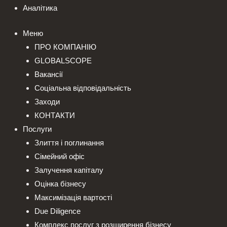
Аналітика
Меню
ПРО КОМПАНІЮ
GLOBALSCOPE
Вакансії
Соціальна відповідальність
Заходи
КОНТАКТИ
Послуги
Злиття і поглинання
Сімейний офіс
Залучення капіталу
Оцінка бізнесу
Максимізація вартості
Due Diligence
Комплекс послуг з розширення бізнесу