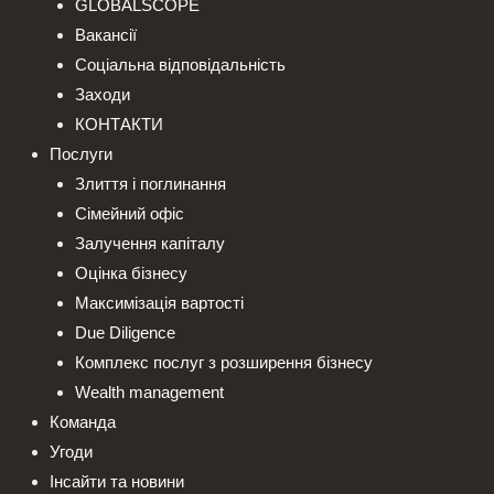
GLOBALSCOPE
Вакансії
Соціальна відповідальність
Заходи
КОНТАКТИ
Послуги
Злиття і поглинання
Сімейний офіс
Залучення капіталу
Оцінка бізнесу
Максимізація вартості
Due Diligence
Комплекс послуг з розширення бізнесу
Wealth management
Команда
Угоди
Інсайти та новини