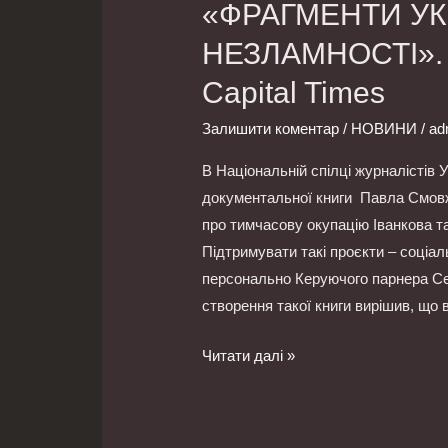
«ФРАГМЕНТИ УК
НЕЗЛАМНОСТІ». К
Capital Times
Залишити коментар
/
НОВИНИ
/
ad
В Національній спілці журналістів
документальної книги Павла С
про тимчасову окупацію Іванкова та 
Підтримувати такі проєкти – соціальн
персонально Керуючого парнера Се
створення такої книги вирішив, що 
Читати далі »