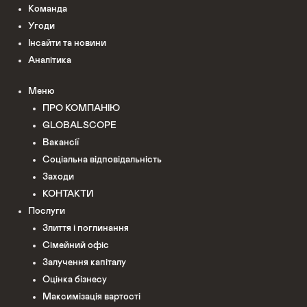
Команда
Угоди
Інсайти та новини
Аналітика
Меню
ПРО КОМПАНІЮ
GLOBALSCOPE
Вакансії
Соціальна відповідальність
Заходи
КОНТАКТИ
Послуги
Злиття і поглинання
Сімейний офіс
Залучення капіталу
Оцінка бізнесу
Максимізація вартості