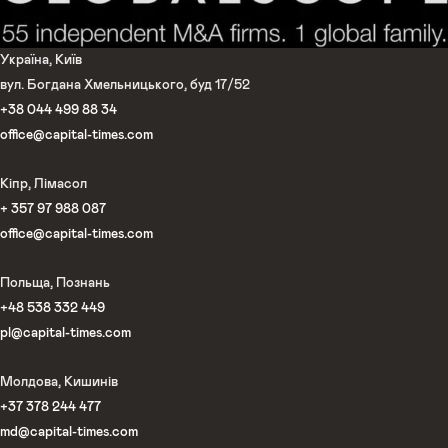
Україна, Київ
вул. Богдана Хмельницького, буд 17/52
+38 044 499 88 34
office@capital-times.com
Кіпр, Лімасол
+ 357 97 988 087
office@capital-times.com
Польща, Познань
+48 538 332 449
pl@capital-times.com
Молдова, Кишинів
+37 378 244 477
md@capital-times.com