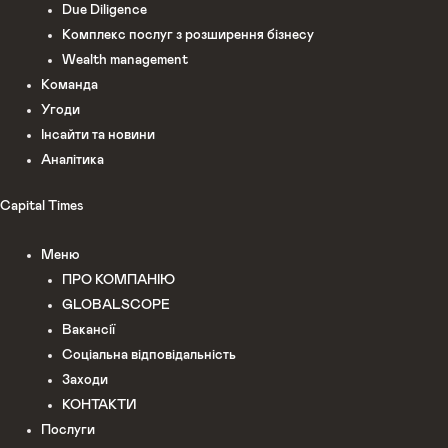
Due Diligence
Комплекс послуг з розширення бізнесу
Wealth management
Команда
Угоди
Інсайти та новини
Аналітика
Capital Times
Меню
ПРО КОМПАНІЮ
GLOBALSCOPE
Вакансії
Соціальна відповідальність
Заходи
КОНТАКТИ
Послуги