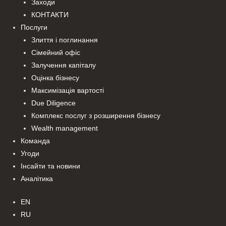
Заходи
КОНТАКТИ
Послуги
Злиття і поглинання
Сімейний офіс
Залучення капіталу
Оцінка бізнесу
Максимізація вартості
Due Diligence
Комплекс послуг з розширення бізнесу
Wealth management
Команда
Угоди
Інсайти та новини
Аналітика
EN
RU