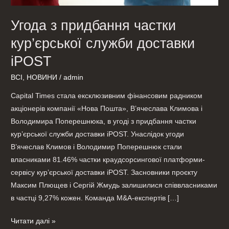
Угода з придбання частки
кур’єрської служби доставки
iPOST
ВСІ
,
НОВИНИ
/
admin
Capital Times стала ексклюзивним фінансовим радником
акціонерів компанії «Нова Пошта», В’ячеслава Климова і
Володимира Поперешнюка, в угоді з придбання частки
кур’єрської служби доставки iPOST. Унаслідок угоди
В’ячеслав Климов і Володимир Поперешнюк стали
власниками 81.46% частки краудсорсингової платформи-
сервісу кур’єрської доставки iPOST. Засновники проєкту
Максим Плющев і Сергій Жмудь залишилися співвласниками
в частці 9,27% кожен. Команда M&A-експертів […]
Читати далі »