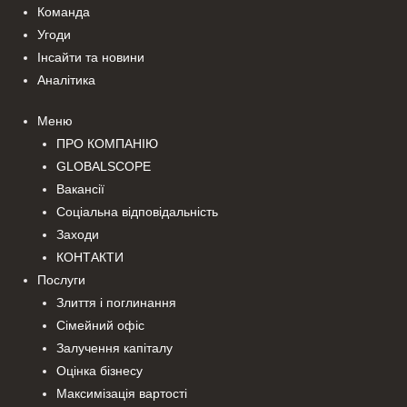
Команда
Угоди
Інсайти та новини
Аналітика
Меню
ПРО КОМПАНІЮ
GLOBALSCOPE
Вакансії
Соціальна відповідальність
Заходи
КОНТАКТИ
Послуги
Злиття і поглинання
Сімейний офіс
Залучення капіталу
Оцінка бізнесу
Максимізація вартості