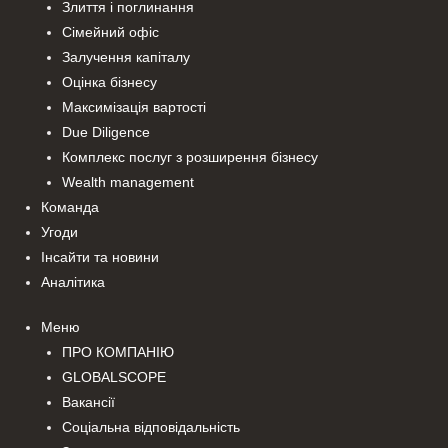
Злиття і поглинання
Сімейний офіс
Залучення капіталу
Оцінка бізнесу
Максимізація вартості
Due Diligence
Комплекс послуг з розширення бізнесу
Wealth management
Команда
Угоди
Інсайти та новини
Аналітика
Меню
ПРО КОМПАНІЮ
GLOBALSCOPE
Вакансії
Соціальна відповідальність