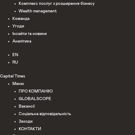
Комплекс послуг з розширення бізнесу
Wealth management
Команда
Угоди
Інсайти та новини
Аналітика
EN
RU
Capital Times
Меню
ПРО КОМПАНІЮ
GLOBALSCOPE
Вакансії
Соціальна відповідальність
Заходи
КОНТАКТИ