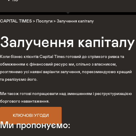
CAPITAL TIMES
>
Послуги
>
Залучення капіталу
Залучення капіталу
Коли бізнес клієнтів Capital Times готовий до стрімкого ривка та
обмеженням є фінансовий ресурс ми, спільно з власником,
розглянемо усі наявні варіанти залучення, порекомендуємо кращий
та реалізуємо його.
Ми також готові попрацювати над зменшенням і реструктуризацією
боргового навантаження.
КЛЮЧОВІ УГОДИ
Ми пропонуємо: