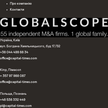
Про компанію
Контакти
Україна, Київ
вул. Богдана Хмельницького, буд 17/52
+38 044 499 88 34
office@capital-times.com
Кіпр, Лімасол
+ 357 97 988 087
office@capital-times.com
Польща, Познань
+48 538 332 449
pl@capital-times.com