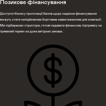
Позикове фінансування
Доступні бізнесу пропозиції банків щодо надання фінансування
можуть стати непідйомним борговим навантаженням для компанії.
Ми підбираємо структури, готові надавати фінансову підтримку на
тривалий термін на дуже вигідних умовах.