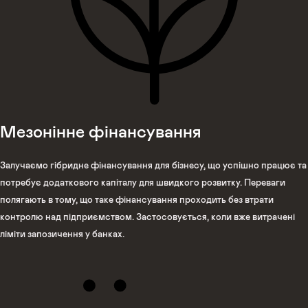
Мезонінне фінансування
Залучаємо гібридне фінансування для бізнесу, що успішно працює та
потребує додаткового капіталу для швидкого розвитку. Переваги
полягають в тому, що таке фінансування проходить без втрати
контролю над підприємством. Застосовується, коли вже витрачені
ліміти запозичення у банках.