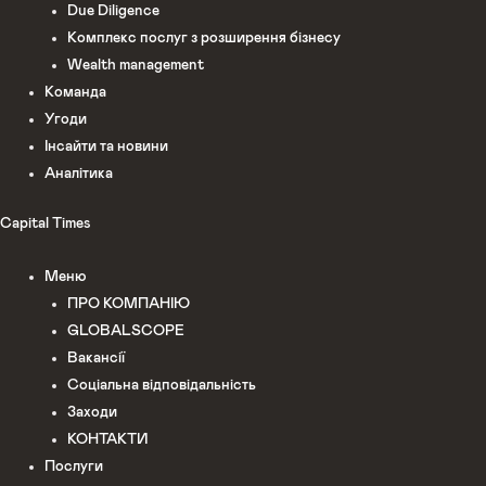
Due Diligence
Комплекс послуг з розширення бізнесу
Wealth management
Команда
Угоди
Інсайти та новини
Аналітика
Capital Times
Меню
ПРО КОМПАНІЮ
GLOBALSCOPE
Вакансії
Соціальна відповідальність
Заходи
КОНТАКТИ
Послуги