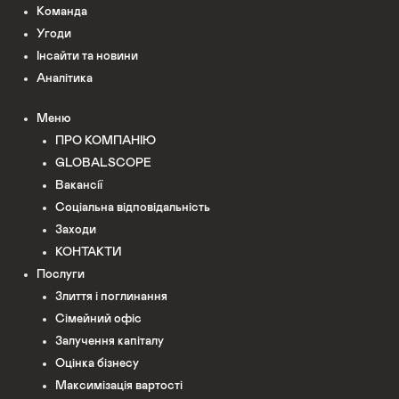
Команда
Угоди
Інсайти та новини
Аналітика
Меню
ПРО КОМПАНІЮ
GLOBALSCOPE
Вакансії
Соціальна відповідальність
Заходи
КОНТАКТИ
Послуги
Злиття і поглинання
Сімейний офіс
Залучення капіталу
Оцінка бізнесу
Максимізація вартості