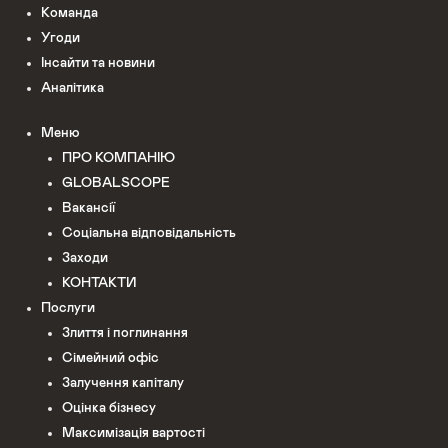
Команда
Угоди
Інсайти та новини
Аналітика
Меню
ПРО КОМПАНІЮ
GLOBALSCOPE
Вакансії
Соціальна відповідальність
Заходи
КОНТАКТИ
Послуги
Злиття і поглинання
Сімейний офіс
Залучення капіталу
Оцінка бізнесу
Максимізація вартості