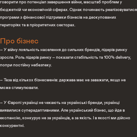
говорити про потенціал завершення війни, масштаб проблем у
бюджетній чи економічній сферах. Однак починають реалізовуватися
програми з фінансової підтримки бізнесів на деокупованих
територіях та в пріоритетних секторах.
Про бізнес
– У війну лояльність населення до сильних брендів, лідерів ринку
зросла. Роль лідерів ринку – показати стабільність та 100% delivery,
попри постійну небезпеку.
– Теза від кількох бізнесменів: держава має не заважати, якщо не
може стимулювати.
– У Європі українці не чекають на українські бренди, українці
виявилися суперадаптивними. Але український бізнес, що йде в
експансію, конкурує не за українців, а за якість. І в якості ми дійсно
конкурентні.