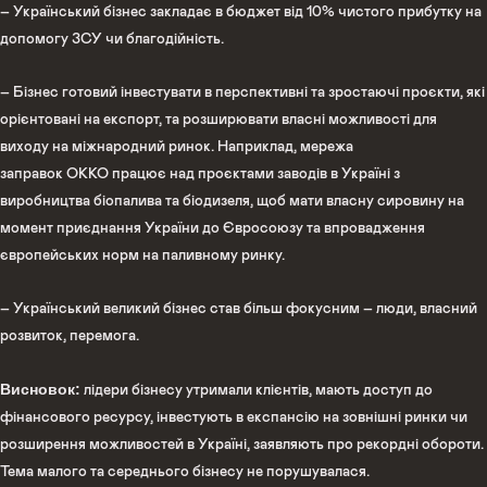
– Український бізнес закладає в бюджет від 10% чистого прибутку на
допомогу ЗСУ чи благодійність.
– Бізнес готовий інвестувати в перспективні та зростаючі проєкти, які
орієнтовані на експорт, та розширювати власні можливості для
виходу на міжнародний ринок. Наприклад, мережа
заправок ОККО працює над проєктами заводів в Україні з
виробництва біопалива та біодизеля, щоб мати власну сировину на
момент приєднання України до Євросоюзу та впровадження
європейських норм на паливному ринку.
– Український великий бізнес став більш фокусним – люди, власний
розвиток, перемога.
Висновок:
лідери бізнесу утримали клієнтів, мають доступ до
фінансового ресурсу, інвестують в експансію на зовнішні ринки чи
розширення можливостей в Україні, заявляють про рекордні обороти.
Тема малого та середнього бізнесу не порушувалася.