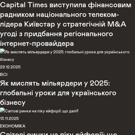
Capital Times виступила фінансовим
радником національного телеком-
лідера Київстар у стратегічній M&A
угоді з придбання регіонального
інтернет-провайдера
29.12.2025
ВСІ
Як мислять мільярдери у 2025:
глобальні уроки для українського
бізнесу
13.11.2025
ЕКОНОМІКА
Світові ринки на піку ейфорії: що