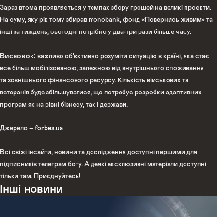
Зараз втома проявляється у темпах збору грошей на великі проєкти.
На суму, яку рік тому збирав monobank, фонд «Повернись живим» та
інші за тиждень, сьогодні потрібно у два-три рази більше часу.
Висновок:
важливо об’єктивно розуміти ситуацію в країні, яка стає
все більш мобілізованою, залежною від внутрішнього споживання
та зовнішнього фінансового ресурсу. Кількість військових та
ветеранів буде збільшуватися, що потребує розробки адаптивних
програм як на рівні бізнесу, так і держави.
Джерело –
forbes.ua
Всі свіжі інсайти, новини та дослідження доступні першими для
підписників телеграм боту. А деякі ексклюзивні матеріали доступні
тільки там. Приєднуйтесь!
Інші новини