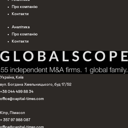
Про компанію
Контакти
Аналітика
Про компанію
Контакти
Україна, Київ
вул. Богдана Хмельницького, буд 17/52
+38 044 499 88 34
office@capital-times.com
Кіпр, Лімасол
+ 357 97 988 087
office@capital-times.com