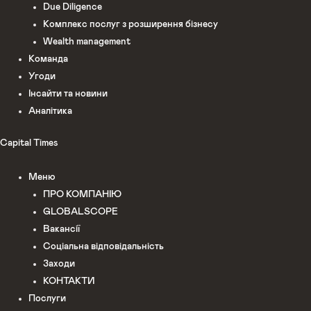
Due Diligence
Комплекс послуг з розширення бізнесу
Wealth management
Команда
Угоди
Інсайти та новини
Аналітика
Capital Times
Меню
ПРО КОМПАНІЮ
GLOBALSCOPE
Вакансії
Соціальна відповідальність
Заходи
КОНТАКТИ
Послуги