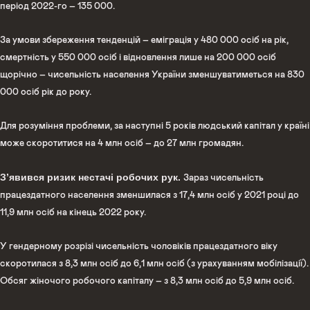
період 2022-го – 135 000.
За умови збереження тенденцій – еміграція у 480 000 осіб на рік,
смертність у 550 000 осіб і відновлення лише на 200 000 осіб
щорічно – чисельність населення України зменшуватиметься на 830
000 осіб рік до року.
Для розуміння проблеми, за наступні 5 років людський капітал у країні
може скоротитися на 4 млн осіб – до 27 млн громадян.
З’явився ризик нестачі робочих рук.
Зараз чисельність
працездатного населення зменшилася з 17,4 млн осіб у 2021 році до
11,9 млн осіб на кінець 2022 року.
У гендерному розрізі чисельність чоловіків працездатного віку
скоротилася з 8,3 млн осіб до 6,1 млн осіб (з урахуванням мобілізації).
Обсяг жіночого робочого капіталу – з 8,3 млн осіб до 5,9 млн осіб.