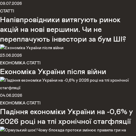
09.07.2026
СТАТТІ
Напівпровідники витягують ринок
акцій на нові вершини. Чи не
переплачують інвестори за бум ШІ?
23.06.2026
ЕКОНОМІКА
СТАТТІ
Економіка України після війни
04.06.2026
ЕКОНОМІКА
СТАТТІ
Падіння економіки України на -0,6% у
2026 році на тлі хронічної стагфляції