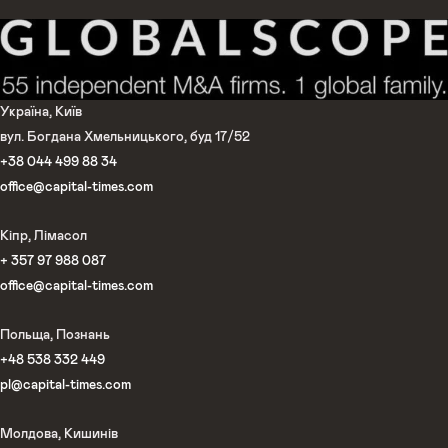
Україна, Київ
вул. Богдана Хмельницького, буд 17/52
+38 044 499 88 34
office@capital-times.com
Кіпр, Лімасол
+ 357 97 988 087
office@capital-times.com
Польща, Познань
+48 538 332 449
pl@capital-times.com
Молдова, Кишинів