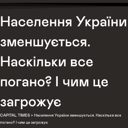
Населення України
зменшується.
Наскільки все
погано? І чим це
загрожує
CAPITAL TIMES
>
Населення України зменшується. Наскільки все
погано? І чим це загрожує