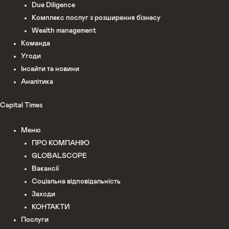
Due Diligence
Комплекс послуг з розширення бізнесу
Wealth management
Команда
Угоди
Інсайти та новини
Аналітика
Capital Times
Меню
ПРО КОМПАНІЮ
GLOBALSCOPE
Вакансії
Соціальна відповідальність
Заходи
КОНТАКТИ
Послуги