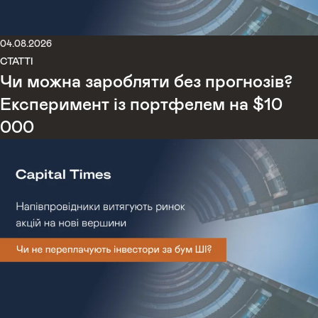
04.08.2026
СТАТТІ
Чи можна заробляти без прогнозів?
Експеримент із портфелем на $10
000