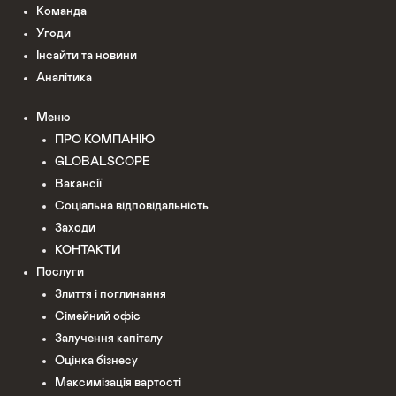
Команда
Угоди
Інсайти та новини
Аналітика
Меню
ПРО КОМПАНІЮ
GLOBALSCOPE
Вакансії
Соціальна відповідальність
Заходи
КОНТАКТИ
Послуги
Злиття і поглинання
Сімейний офіс
Залучення капіталу
Оцінка бізнесу
Максимізація вартості