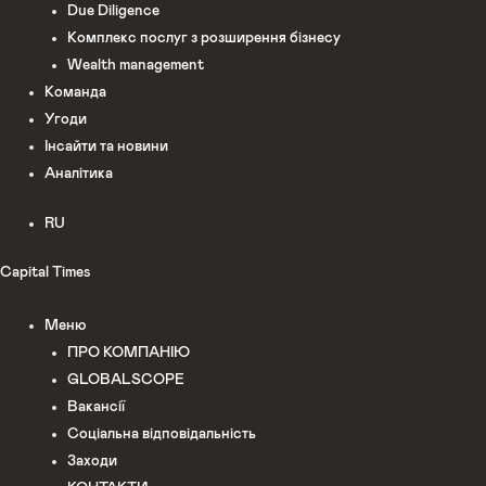
Due Diligence
Комплекс послуг з розширення бізнесу
Wealth management
Команда
Угоди
Інсайти та новини
Аналітика
RU
Capital Times
Меню
ПРО КОМПАНІЮ
GLOBALSCOPE
Вакансії
Соціальна відповідальність
Заходи