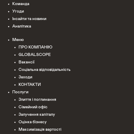
Команда
Угоди
Інсайти та новини
Аналітика
Меню
ПРО КОМПАНІЮ
GLOBALSCOPE
Вакансії
Соціальна відповідальність
Заходи
КОНТАКТИ
Послуги
Злиття і поглинання
Сімейний офіс
Залучення капіталу
Оцінка бізнесу
Максимізація вартості