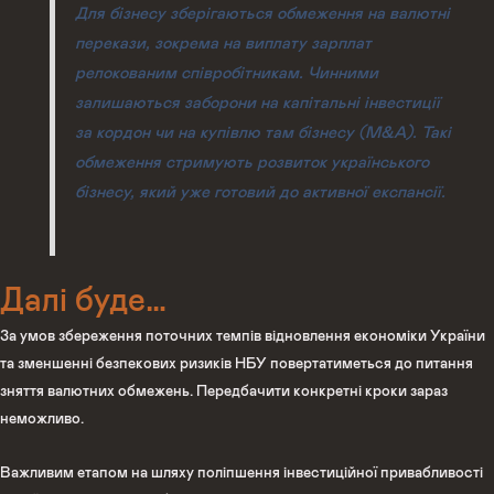
Для бізнесу зберігаються обмеження на валютні
перекази, зокрема на виплату зарплат
релокованим співробітникам. Чинними
залишаються заборони на капітальні інвестиції
за кордон чи на купівлю там бізнесу (M&A). Такі
обмеження стримують розвиток українського
бізнесу, який уже готовий до активної експансії.
Далі буде…
За умов збереження поточних темпів відновлення економіки України
та зменшенні безпекових ризиків НБУ повертатиметься до питання
зняття валютних обмежень. Передбачити конкретні кроки зараз
неможливо.
Важливим етапом на шляху поліпшення інвестиційної привабливості