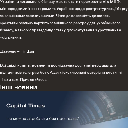
України та локального бізнесу мають стати перемовини між МВФ,
міжнародними інвесторами та Україною щодо реструктуризації боргу
за зовнішніми запозиченнями. Чітка домовленість дозволить
зрозуміти реальну вартість зовнішнього ресурсу для українського
бізнесу, а також справедливу ставку дисконтування з урахуванням
усіх ризиків.
Джерело –
mind.ua
Всі свіжі інсайти, новини та дослідження доступні першими для
підписників телеграм боту. А деякі ексклюзивні матеріали доступні
тільки там. Приєднуйтесь!
Інші новини