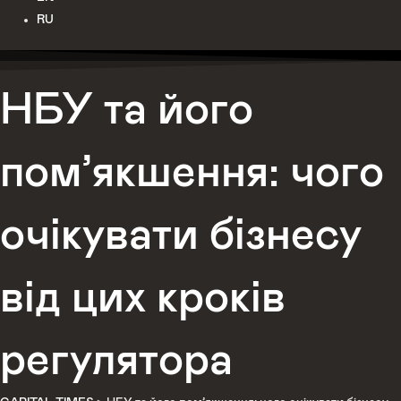
RU
НБУ та його
пом’якшення: чого
очікувати бізнесу
від цих кроків
регулятора