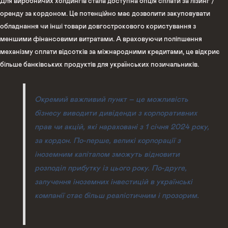
Для виробничих холдингів стала доступна опція сплати за лізинг /
оренду за кордоном. Це потенційно має дозволити закуповувати
обладнання чи інші товари довгострокового користування з
меншими фінансовими витратами. А враховуючи поліпшення
механізму сплати відсотків за міжнародними кредитами, це відкриє
більше банківських продуктів для українських позичальників.
Окремий важливий пункт – це можливість
бізнесу виводити дивіденди з корпоративних
прав чи акцій, які нараховані з 1 січня 2024 року,
за кордон. По-перше, великі корпорації з
іноземним капіталом зможуть відновити
розподіл прибутку із цього року. По-друге,
залучення іноземних інвестицій в українські
компанії стає більш реалістичним і прозорим.