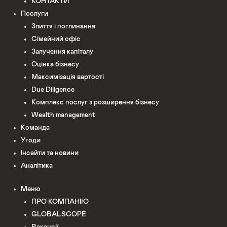
КОНТАКТИ
Послуги
Злиття і поглинання
Сімейний офіс
Залучення капіталу
Оцінка бізнесу
Максимізація вартості
Due Diligence
Комплекс послуг з розширення бізнесу
Wealth management
Команда
Угоди
Інсайти та новини
Аналітика
Меню
ПРО КОМПАНІЮ
GLOBALSCOPE
Вакансії