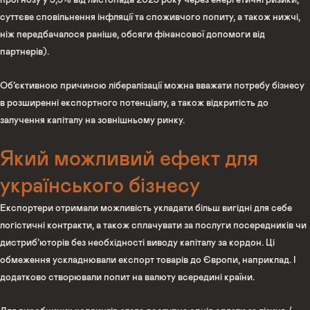
суттєве сповільнення інфляції та споживчого попиту, а також нижчі,
ніж передбачалося раніше, обсяги фінансової допомоги від
партнерів).
Об’єктивною причиною лібералізації можна вважати потребу бізнесу
в розширенні експортного потенціалу, а також відкритість до
залучення капіталу на зовнішньому ринку.
Який можливий ефект для
українського бізнесу
Експортери отримали можливість укладати більш вигідні для себе
логістичні контракти, а також сплачувати за послуги посередників чи
дистриб’юторів без необхідності виводу капіталу за кордон. Ці
обмеження ускладнювали експорт товарів до Європи, наприклад. І
додатково створювали попит на валюту всередині країни.