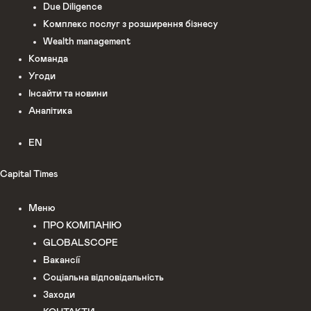
Due Diligence
Комплекс послуг з розширення бізнесу
Wealth management
Команда
Угоди
Інсайти та новини
Аналітика
EN
Capital Times
Меню
ПРО КОМПАНІЮ
GLOBALSCOPE
Вакансії
Соціальна відповідальність
Заходи