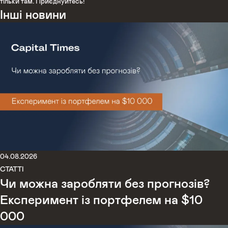
тільки там. Приєднуйтесь!
Інші новини
04.08.2026
СТАТТІ
Чи можна заробляти без прогнозів?
Експеримент із портфелем на $10
000