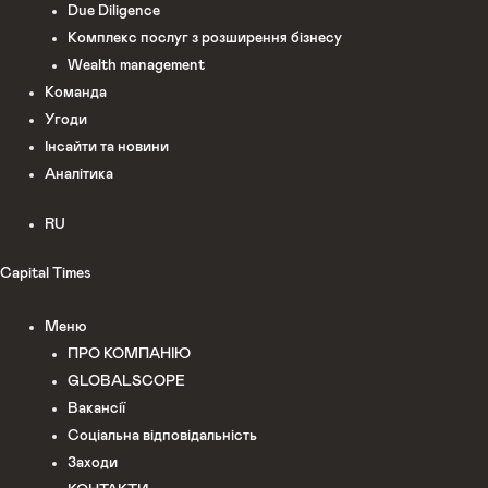
Due Diligence
Комплекс послуг з розширення бізнесу
Wealth management
Команда
Угоди
Інсайти та новини
Аналітика
RU
Capital Times
Меню
ПРО КОМПАНІЮ
GLOBALSCOPE
Вакансії
Соціальна відповідальність
Заходи