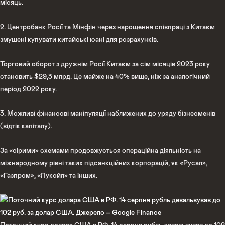
місяць.
2. Центробанк Росії та Мінфін через нарощення співпраці з Китаєм
змушені купувати китайські юані для розрахунків.
Торговий оборот з дружнім Росії Китаєм за сім місяців 2023 року
становить $29,3 млрд. Це майже на 40% вище, ніж за аналогічний
період 2022 року.
3. Можливі фінансові маніпуляції наближених до уряду бізнесменів
(відтік капіталу).
За «сірими» схемами продовжується операційна діяльність на
міжнародному рівні таких підсанкційних корпорацій, як «Русал»,
«Газпром», «Лукойл» та інших.