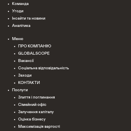
Команда
Угоди
Інсайти та новини
Аналітика
Меню
ПРО КОМПАНІЮ
GLOBALSCOPE
Вакансії
Соціальна відповідальність
Заходи
КОНТАКТИ
Послуги
Злиття і поглинання
Сімейний офіс
Залучення капіталу
Оцінка бізнесу
Максимізація вартості