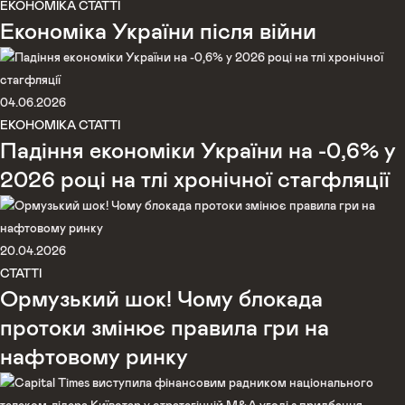
ЕКОНОМІКА
СТАТТІ
Економіка України після війни
04.06.2026
ЕКОНОМІКА
СТАТТІ
Падіння економіки України на -0,6% у
2026 році на тлі хронічної стагфляції
20.04.2026
СТАТТІ
Ормузький шок! Чому блокада
протоки змінює правила гри на
нафтовому ринку