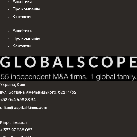
Аналітика
Про компанію
Контакти
Аналітика
Про компанію
Контакти
Україна, Київ
вул. Богдана Хмельницького, буд 17/52
+38 044 499 88 34
office@capital-times.com
Кіпр, Лімасол
+ 357 97 988 087