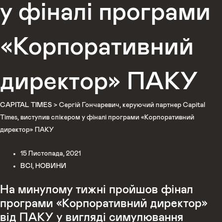
у фіналі програми
«Корпоративний
директор» ПАКУ
CAPITAL TIMES
>
Сергій Гончаревич, керуючий партнер Capital
Times, виступив спікером у фіналі програми «Корпоративний
директор» ПАКУ
15 Листопада, 2021
ВСІ
,
НОВИНИ
На минулому тижні пройшов фінал
програми «Корпоративний директор»
від ПАКУ у вигляді симулювання