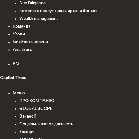
Due Diligence
Комплекс послуг з розширення бізнесу
Wealth management
Команда
Угоди
Інсайти та новини
Аналітика
EN
Capital Times
Меню
ПРО КОМПАНІЮ
GLOBALSCOPE
Вакансії
Соціальна відповідальність
Заходи