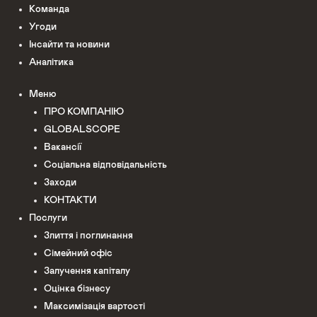
Команда
Угоди
Інсайти та новини
Аналітика
Меню
ПРО КОМПАНІЮ
GLOBALSCOPE
Вакансії
Соціальна відповідальність
Заходи
КОНТАКТИ
Послуги
Злиття і поглинання
Сімейний офіс
Залучення капіталу
Оцінка бізнесу
Максимізація вартості