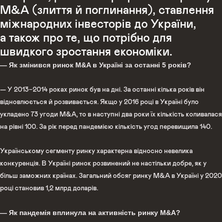
M&A (злиття й поглинання), ставлення
міжнародних інвесторів до України,
а також про те, що потрібно для
швидкого зростання економіки.
— Як змінився ринок M&A в Україні за останні 5 років?
— У 2013−2014 роках ринок був на дні. За останні кілька років він
відновлюється й розвивається. Якщо у 2016 році в Україні було
укладено 73 угоди M&A, то в наступні два роки їх кількість коливалася
на рівні 100. За рік перед пандемією кількість угод перевищила 140.
Українському сегменту ринку характерна відносно невелика
конкуренція. В Україні ринок розвинений не настільки добре, як у
більш заможних країнах. Загальний обсяг ринку M&A в Україні у 2020
році становив 1,2 млрд доларів.
— Як пандемія вплинула на активність ринку M&A?