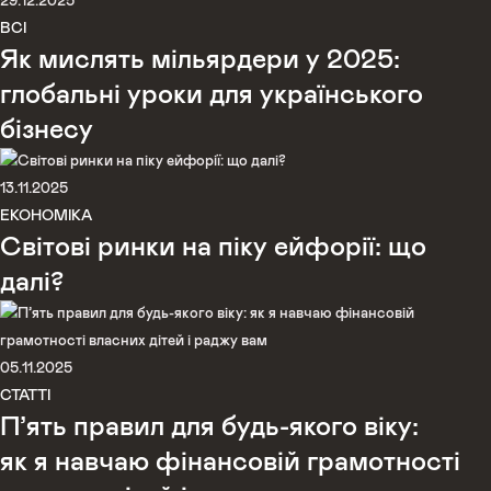
29.12.2025
ВСІ
Як мислять мільярдери у 2025:
глобальні уроки для українського
бізнесу
13.11.2025
ЕКОНОМІКА
Світові ринки на піку ейфорії: що
далі?
05.11.2025
СТАТТІ
П’ять правил для будь-якого віку:
як я навчаю фінансовій грамотності