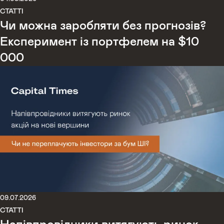
СТАТТІ
Чи можна заробляти без прогнозів?
Експеримент із портфелем на $10
000
09.07.2026
СТАТТІ