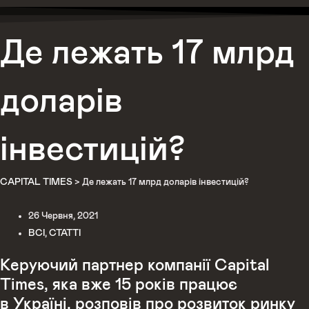
Де лежать 17 млрд
доларів
інвестицій?
CAPITAL TIMES
>
Де лежать 17 млрд доларів інвестицій?
26 Червня, 2021
ВСІ
,
СТАТТІ
Керуючий партнер компанії
Capital
Times
, яка вже 15 років працює
в Україні, розповів про розвиток ринку