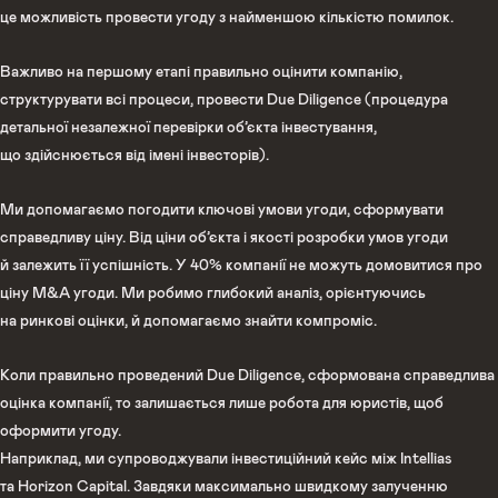
це можливість провести угоду з найменшою кількістю помилок.
Важливо на першому етапі правильно оцінити компанію,
структурувати всі процеси, провести Due Diligence (процедура
детальної незалежної перевірки об’єкта інвестування,
що здійснюється від імені інвесторів).
Ми допомагаємо погодити ключові умови угоди, сформувати
справедливу ціну. Від ціни об’єкта і якості розробки умов угоди
й залежить її успішність. У 40% компанії не можуть домовитися про
ціну M&A угоди. Ми робимо глибокий аналіз, орієнтуючись
на ринкові оцінки, й допомагаємо знайти компроміс.
Коли правильно проведений Due Diligence, сформована справедлива
оцінка компанії, то залишається лише робота для юристів, щоб
оформити угоду.
Наприклад, ми супроводжували інвестиційний кейс між Intellias
та Horizon Capital. Завдяки максимально швидкому залученню