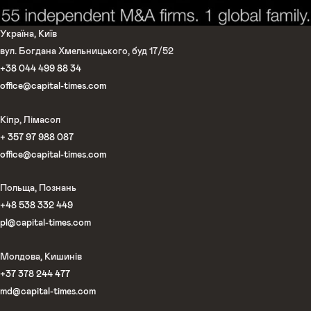
Україна, Київ
вул. Богдана Хмельницького, буд 17/52
+38 044 499 88 34
office@capital-times.com
Кіпр, Лімасол
+ 357 97 988 087
office@capital-times.com
Польща, Познань
+48 538 332 449
pl@capital-times.com
Молдова, Кишинів
+37 378 244 477
md@capital-times.com