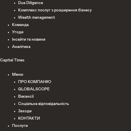
Due Diligence
Комплекс послуг з розширення бізнесу
Wealth management
Команда
Угоди
Інсайти та новини
Аналітика
Capital Times
Меню
ПРО КОМПАНІЮ
GLOBALSCOPE
Вакансії
Соціальна відповідальність
Заходи
КОНТАКТИ
Послуги