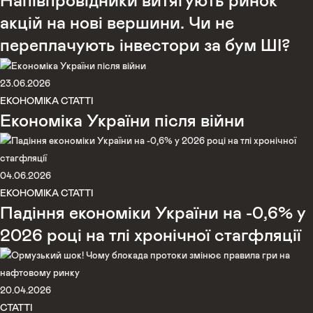
Напівпровідники витягують ринок
акцій на нові вершини. Чи не
переплачують інвестори за бум ШІ?
23.06.2026
ЕКОНОМІКА
СТАТТІ
Економіка України після війни
04.06.2026
ЕКОНОМІКА
СТАТТІ
Падіння економіки України на -0,6% у
2026 році на тлі хронічної стагфляції
20.04.2026
СТАТТІ