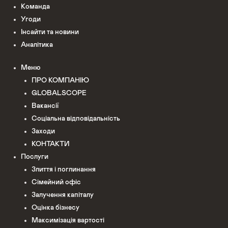
Команда
Угоди
Інсайти та новини
Аналітика
Меню
ПРО КОМПАНІЮ
GLOBALSCOPE
Вакансії
Соціальна відповідальність
Заходи
КОНТАКТИ
Послуги
Злиття і поглинання
Сімейний офіс
Залучення капіталу
Оцінка бізнесу
Максимізація вартості