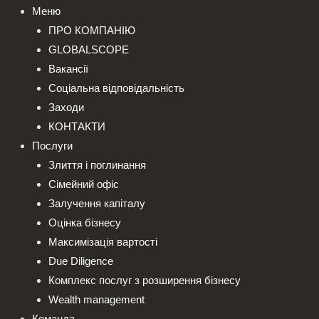
Меню
ПРО КОМПАНІЮ
GLOBALSCOPE
Вакансії
Соціальна відповідальність
Заходи
КОНТАКТИ
Послуги
Злиття і поглинання
Сімейний офіс
Залучення капіталу
Оцінка бізнесу
Максимізація вартості
Due Diligence
Комплекс послуг з розширення бізнесу
Wealth management
Команда