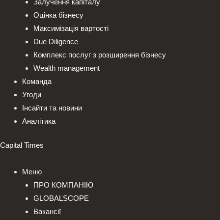
Залучення капіталу
Оцінка бізнесу
Максимізація вартості
Due Diligence
Комплекс послуг з розширення бізнесу
Wealth management
Команда
Угоди
Інсайти та новини
Аналітика
Capital Times
Меню
ПРО КОМПАНІЮ
GLOBALSCOPE
Вакансії