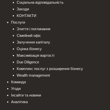
Соціальна відповідальність
Заходи
КОНТАКТИ
Послуги
Злиття і поглинання
Сімейний офіс
Залучення капіталу
Оцінка бізнесу
Максимізація вартості
Due Diligence
Комплекс послуг з розширення бізнесу
Wealth management
Команда
Угоди
Інсайти та новини
Аналітика