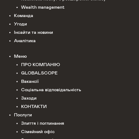
Wealth management
Команда
Угоди
Інсайти та новини
Аналітика
Меню
ПРО КОМПАНІЮ
GLOBALSCOPE
Вакансії
Соціальна відповідальність
Заходи
КОНТАКТИ
Послуги
Злиття і поглинання
Сімейний офіс