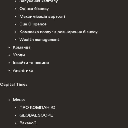
Залучення капіталу
Оцінка бізнесу
Максимізація вартості
Due Diligence
Комплекс послуг з розширення бізнесу
Wealth management
Команда
Угоди
Інсайти та новини
Аналітика
Capital Times
Меню
ПРО КОМПАНІЮ
GLOBALSCOPE
Вакансії