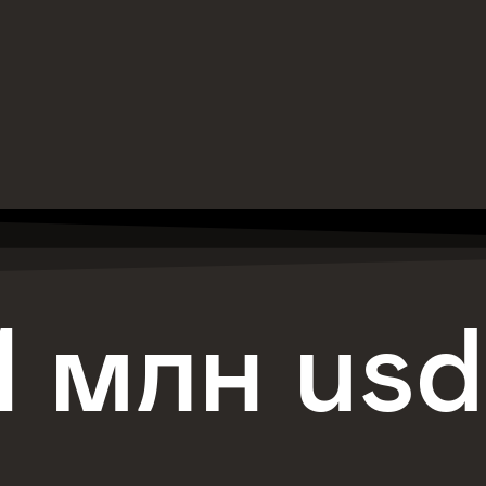
1 млн usd