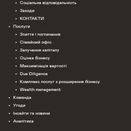
Соціальна відповідальність
Заходи
КОНТАКТИ
Послуги
Злиття і поглинання
Сімейний офіс
Залучення капіталу
Оцінка бізнесу
Максимізація вартості
Due Diligence
Комплекс послуг з розширення бізнесу
Wealth management
Команда
Угоди
Інсайти та новини
Аналітика