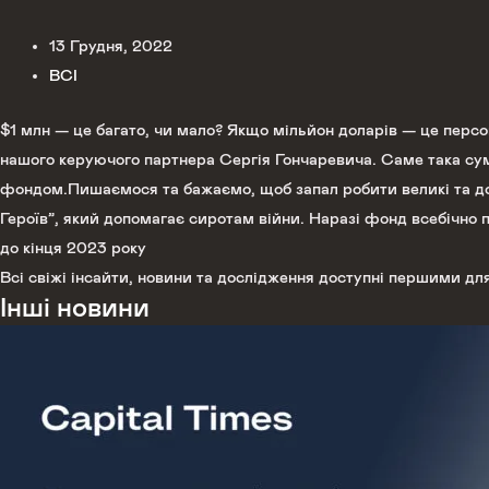
13 Грудня, 2022
ВСІ
$1 млн — це багато, чи мало? Якщо мільйон доларів — це пер
нашого керуючого партнера Сергія Гончаревича. Саме така сумм
фондом.Пишаємося та бажаємо, щоб запал робити великі та до
Героїв”, який допомагає сиротам війни. Наразі фонд всебічно
до кінця 2023 року
Всі свіжі інсайти, новини та дослідження доступні першими для
Інші новини