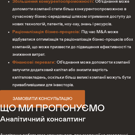
Збільшення конкурентоспроможності:
Об’єднання може
допомогти компанії стати більш конкурентоспроможною в
сучасному бізнес-середовищі шляхом отримання доступу до
нових технологій, патентів, ноу-хау, знань і ресурсів.
Раціоналізація бізнес-процесів:
Під час M&A може
відбуватися оптимізація та раціоналізація бізнес-процесів обох
компаній, що може призвести до підвищення ефективності та
зниження витрат.
Фінансові переваги:
Об’єднання може допомогти компанії
залучити додатковий капітал або знизити вартість
капіталовкладень, оскільки більш великі компанії можуть бути
привабливішими для інвесторів.
ЗАМОВИТИ КОНСУЛЬТАЦІЮ
ЩО МИ ПРОПОНУЄМО
Аналітичний консалтинг