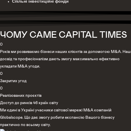
Спільні інвестиційні фонди
ЧОМУ САМЕ CAPITAL TIMES
0
Років ми розвиваємо бізнеси наших клієнтів за допомогою M&A. Наш
досвід та професіоналізм дають змогу максимально ефективно
укладати M&A угоди.
0
Закритих угод
0
Реалізованих проєктів
Доступ до ринків 46 країн світу
Ми єдині в Україні учасники світової мережі M&A компаній
Globalscope. Що дає змогу робити експансію Вашого бізнесу
практично по всьому світу.