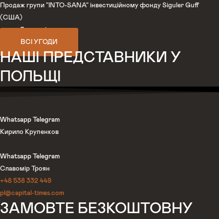
Продаж групи "INTO-SANA" інвестиційному фонду Siguler Guff
(США)
Детальніше
ВСІ УГОДИ
НАШІ ПРЕДСТАВНИКИ У
ПОЛЬЩІ
Whatsapp
Telegram
Кирило Крупенков
Whatsapp
Telegram
Славомір Троян
+48 538 332 449
pl@capital-times.com
ЗАМОВТЕ БЕЗКОШТОВНУ