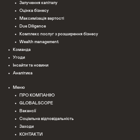
Залучення капіталу
Оцінка бізнесу
Максимізація вартості
Due Diligence
Комплекс послуг з розширення бізнесу
Wealth management
Команда
Угоди
Інсайти та новини
Аналітика
Меню
ПРО КОМПАНІЮ
GLOBALSCOPE
Вакансії
Соціальна відповідальність
Заходи
КОНТАКТИ