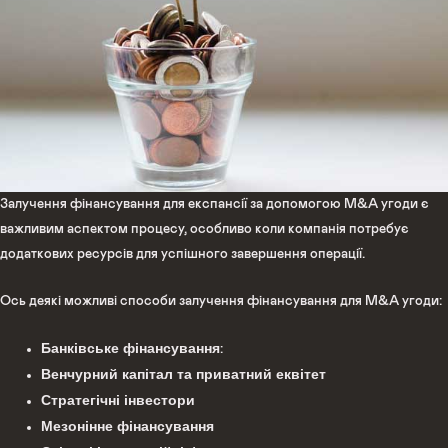
Залучення фінансування для експансії за допомогою M&A угоди є
важливим аспектом процесу, особливо коли компанія потребує
додаткових ресурсів для успішного завершення операції.
Ось деякі можливі способи залучення фінансування для M&A угоди:
Банківське фінансування
:
Венчурний капітал та приватний еквітет
Стратегічні інвестори
Мезонінне фінансування