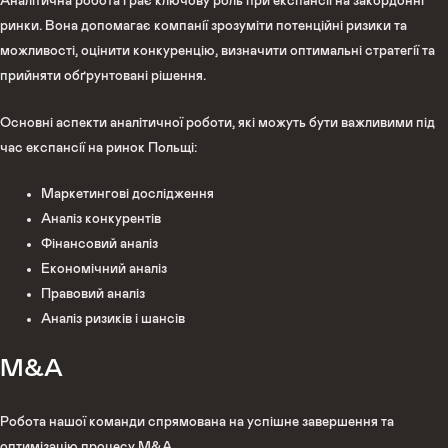
Аналітична робота грає ключову роль при експансії на закордонні
ринки. Вона допомагає компанії зрозуміти потенційні ризики та
можливості, оцінити конкуренцію, визначити оптимальні стратегії та
прийняти обґрунтовані рішення.
Основні аспекти аналітичної роботи, які можуть бути важливими під
час експансії на ринок Польщі:
Маркетингові дослідження
Аналіз конкурентів
Фінансовий аналіз
Економічний аналіз
Правовий аналіз
Аналіз ризиків і шансів
M&A
Робота нашої команди спрямована на успішне завершення та
оптимізацію процесу M&A.