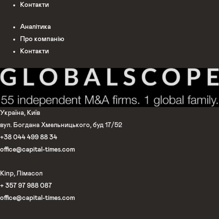
Контакти
Аналітика
Про компанію
Контакти
Україна, Київ
вул. Богдана Хмельницького, буд 17/52
+38 044 499 88 34
office@capital-times.com
Кіпр, Лімасол
+ 357 97 988 087
office@capital-times.com