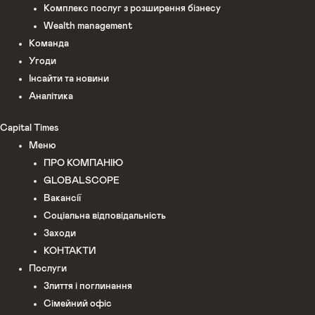
Комплекс послуг з розширення бізнесу
Wealth management
Команда
Угоди
Інсайти та новини
Аналітика
Capital Times
Меню
ПРО КОМПАНІЮ
GLOBALSCOPE
Вакансії
Соціальна відповідальність
Заходи
КОНТАКТИ
Послуги
Злиття і поглинання
Сімейний офіс