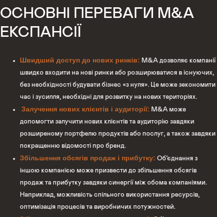
ОСНОВНІ ПЕРЕВАГИ M&A
ЕКСПАНСІЇ
Швидший доступ до нових ринків:
M&A дозволяє компанії
швидко входити на нові ринки або розширюватися в існуючих,
без необхідності будувати бізнес «з нуля». Це може зекономити
час і зусилля, необхідні для розвитку на нових територіях.
Залучення нових клієнтів і аудиторії:
M&A може
допомогти залучити нових клієнтів та аудиторію завдяки
розширеному портфелю продуктів або послуг, а також завдяки
покращенню відомості про бренд.
Збільшення обсягів продаж і прибутку:
Об’єднання з
іншою компанією може призвести до збільшення обсягів
продаж та прибутку завдяки синергії між обома компаніями.
Наприклад, можливість спільного використання ресурсів,
оптимізація процесів та виробничих потужностей.