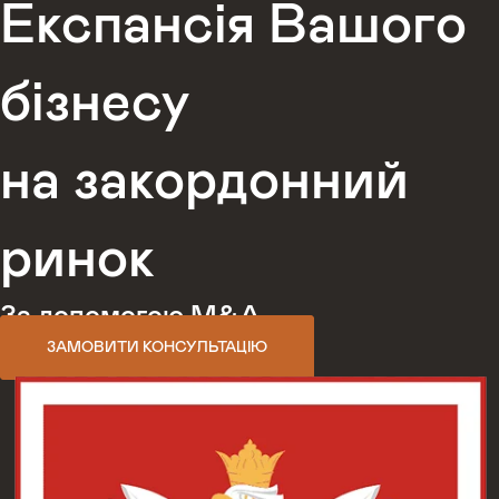
Експансія Вашого
бізнесу
на закордонний
ринок
За допомогою M&A
ЗАМОВИТИ КОНСУЛЬТАЦІЮ