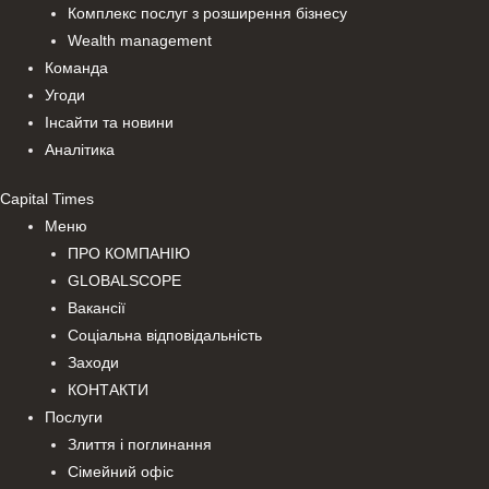
Комплекс послуг з розширення бізнесу
Wealth management
Команда
Угоди
Інсайти та новини
Аналітика
Capital Times
Меню
ПРО КОМПАНІЮ
GLOBALSCOPE
Вакансії
Соціальна відповідальність
Заходи
КОНТАКТИ
Послуги
Злиття і поглинання
Сімейний офіс