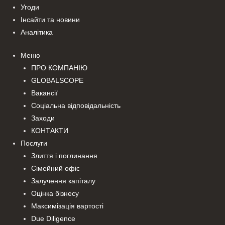
Угоди
Інсайти та новини
Аналітика
Меню
ПРО КОМПАНІЮ
GLOBALSCOPE
Вакансії
Соціальна відповідальність
Заходи
КОНТАКТИ
Послуги
Злиття і поглинання
Сімейний офіс
Залучення капіталу
Оцінка бізнесу
Максимізація вартості
Due Diligence