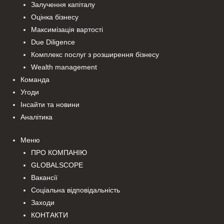
Залучення капіталу
Оцінка бізнесу
Максимізація вартості
Due Diligence
Комплекс послуг з розширення бізнесу
Wealth management
Команда
Угоди
Інсайти та новини
Аналітика
Меню
ПРО КОМПАНІЮ
GLOBALSCOPE
Вакансії
Соціальна відповідальність
Заходи
КОНТАКТИ