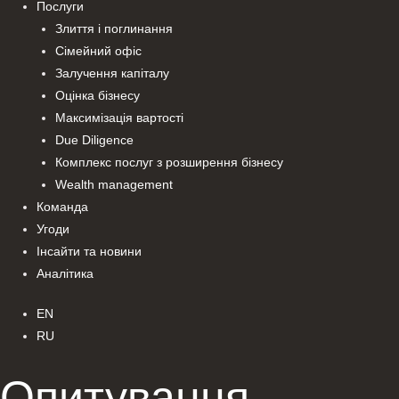
Послуги
Злиття і поглинання
Сімейний офіс
Залучення капіталу
Оцінка бізнесу
Максимізація вартості
Due Diligence
Комплекс послуг з розширення бізнесу
Wealth management
Команда
Угоди
Інсайти та новини
Аналітика
EN
RU
Опитування.