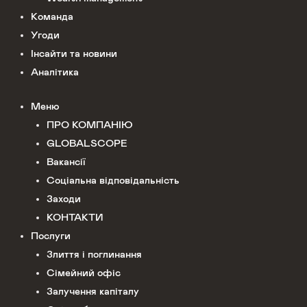
Команда
Угоди
Інсайти та новини
Аналітика
Меню
ПРО КОМПАНІЮ
GLOBALSCOPE
Вакансії
Соціальна відповідальність
Заходи
КОНТАКТИ
Послуги
Злиття і поглинання
Сімейний офіс
Залучення капіталу