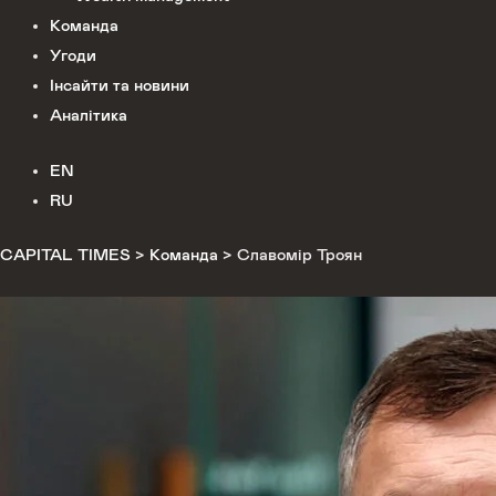
Команда
Угоди
Інсайти та новини
Аналітика
EN
RU
CAPITAL TIMES
>
Команда
>
Славомір Троян