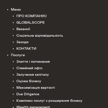
Меню
ПРО КОМПАНІЮ
GLOBALSCOPE
Вакансії
Соціальна відповідальність
Заходи
КОНТАКТИ
Послуги
Злиття і поглинання
Сімейний офіс
Залучення капіталу
Оцінка бізнесу
Максимізація вартості
Due Diligence
Комплекс послуг з розширення бізнесу
Wealth management