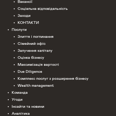
Вакансії
Соціальна відповідальність
Заходи
КОНТАКТИ
Послуги
Злиття і поглинання
Сімейний офіс
Залучення капіталу
Оцінка бізнесу
Максимізація вартості
Due Diligence
Комплекс послуг з розширення бізнесу
Wealth management
Команда
Угоди
Інсайти та новини
Аналітика