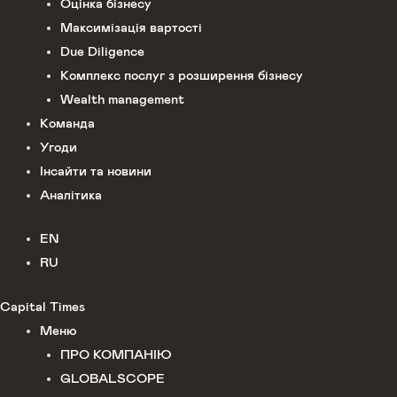
Оцінка бізнесу
Максимізація вартості
Due Diligence
Комплекс послуг з розширення бізнесу
Wealth management
Команда
Угоди
Інсайти та новини
Аналітика
EN
RU
Capital Times
Меню
ПРО КОМПАНІЮ
GLOBALSCOPE