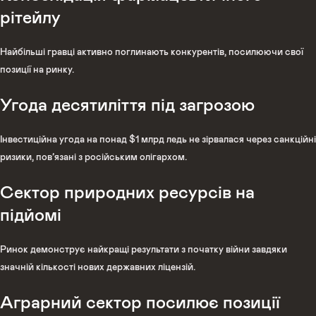
рітейлу
Найбільші гравці активно поглинають конкурентів, посилюючи свої
позиції на ринку.
Угода десятиліття під загрозою
Інвестиційна угода на понад $1 млрд ледь не зірвалася через санкційні
ризики, пов’язані з російським олігархом.
Сектор природних ресурсів на
підйомі
Ринок демонструє найкращі результати з початку війни завдяки
значній кількості нових державних ліцензій.
Аграрний сектор посилює позиції