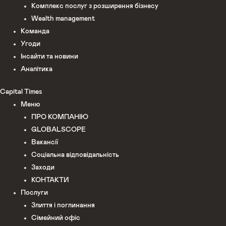
Комплекс послуг з розширення бізнесу
Wealth management
Команда
Угоди
Інсайти та новини
Аналітика
Capital Times
Меню
ПРО КОМПАНІЮ
GLOBALSCOPE
Вакансії
Соціальна відповідальність
Заходи
КОНТАКТИ
Послуги
Злиття і поглинання
Сімейний офіс