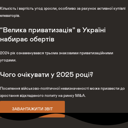
Кількість і вартість угод зросли, особливо за рахунок активної купівлі
елеваторів.
“Велика приватизація” в Україні
набирає обертів
2024 рік ознаменувався трьома знаковими приватизаційними
угодами.
Чого очікувати у 2025 році?
Посилення військово-політичної невизначеності може призвести до
зростання відкладеного попиту на ринку M&A.
ЗАВАНТАЖИТИ ЗВІТ