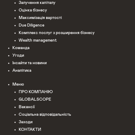
Залучення капіталу
Оцінка бізнесу
Максимізація вартості
Due Diligence
Комплекс послуг з розширення бізнесу
Wealth management
Команда
Угоди
Інсайти та новини
Аналітика
Меню
ПРО КОМПАНІЮ
GLOBALSCOPE
Вакансії
Соціальна відповідальність
Заходи
КОНТАКТИ