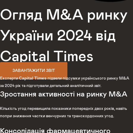
Огляд M&A ринку
України 2024 від
Capital Times
ЗАВАНТАЖИТИ ЗВІТ
Capital Times
Експерти
підвели підсумки українського ринку M&A
за 2024 рік та підготували детальний аналітичний звіт.
Зростання активності на ринку M&A
Кількість угод перевищила показники попередніх двох років, навіть
попри зниження частки венчурних та транскордонних угод.
Консолідація фармацевтичного