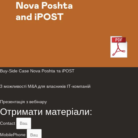
Buy-Side Case Nova Poshta та iPOST
3 можливості M&A для власників ІТ-компаній
Презентація з вебінару
Отримати матеріали:
Contact
MobilePhone