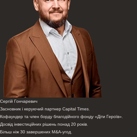
Сергій Гончаревич
Засновник і керуючий партнер Capital Times.
Кофаундер та член борду благодійного фонду «Діти Героїв».
Досвід інвестиційних рішень понад 20 років.
Більш ніж 30 завершених М&A-угод.