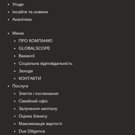
Угоди
Інсайти та новини
Аналітика
Меню
ПРО КОМПАНІЮ
GLOBALSCOPE
Вакансії
Соціальна відповідальність
Заходи
КОНТАКТИ
Послуги
Злиття і поглинання
Сімейний офіс
Залучення капіталу
Оцінка бізнесу
Максимізація вартості
Due Diligence