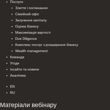
Послуги
Злиття і поглинання
Сімейний офіс
Залучення капіталу
Оцінка бізнесу
Максимізація вартості
Due Diligence
Комплекс послуг з розширення бізнесу
Wealth management
Команда
Угоди
Інсайти та новини
Аналітика
EN
RU
Матеріали
вебінару