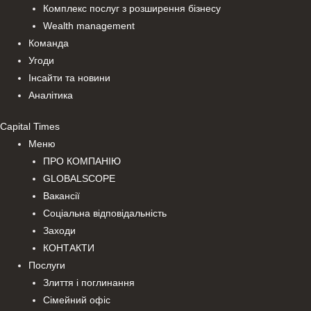
Комплекс послуг з розширення бізнесу
Wealth management
Команда
Угоди
Інсайти та новини
Аналітика
Capital Times
Меню
ПРО КОМПАНІЮ
GLOBALSCOPE
Вакансії
Соціальна відповідальність
Заходи
КОНТАКТИ
Послуги
Злиття і поглинання
Сімейний офіс