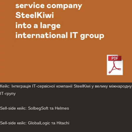
Кейс: Інтеграція ІТ-сервісної компанії SteelKiwi у велику міжнародну
ІТ-групу
Sell-side кейс: SolbegSoft та Helmes
Sell-side кейс: GlobalLogic та Hitachi