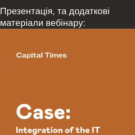
Презентація, та додаткові
матеріали вебінару: