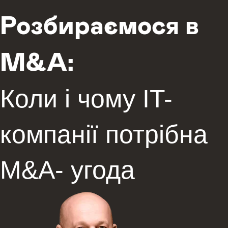
Розбираємося в
M&A:
Коли і чому IT-
компанії потрібна
M&A- угода