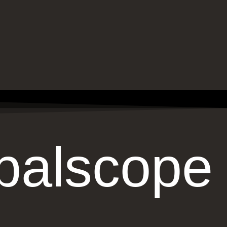
balscope