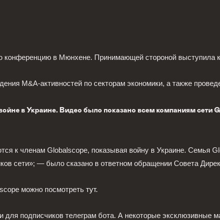
юю конференцию в Мюнхене. Принимающей стороной выступила к
ения M&A-активностей по секторам экономики, а также проведе
ойне в Украине. Видео было показано всем компаниям сети Gl
тся к членам Globalscope, показывая войну в Украине. Семья Gl
ков сети»; — было сказано в ответном обращении Совета Директо
alscope можно посмотреть
тут.
и для подписчиков телеграм бота. А некоторые эксклюзивные м