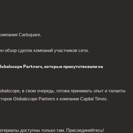
омпания Carlsquare.
н обзор сделок компаний участников сети.
obalscope Partners, которые присутствовали на
obalscope, в свою очередь, готова принимать опыт и таланты
ров Globalscope Partners к компании Capital Times.
атериалы доступны только там. Присоединяйтесь!