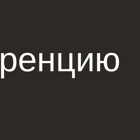
еренцию