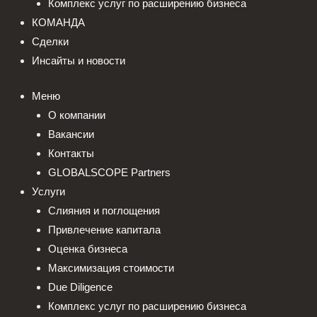
Комплекс услуг по расширению бизнеса
КОМАНДА
Сделки
Инсайты и новости
Меню
О компании
Вакансии
Контакты
GLOBALSCOPE Partners
Услуги
Слияния и поглощения
Привлечение капитала
Оценка бизнеса
Максимизация стоимости​
Due Diligence
Комплекс услуг по расширению бизнеса