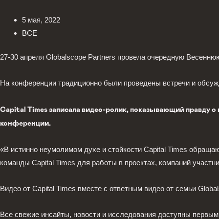
5 мая, 2022
ВСЕ
27-30 апреля Globalscope Partners провела очередную Весенн
На конференции традиционно были проведены встречи и обсужд
Capital Times
записала видео-ролик, показывающий правду о в
конференции.
«В истинно неумолимом духе и стойкости Capital Times обращаю
команды Capital Times для работы в проектах, компаний участни
Видео от Capital Times вместе с ответным видео от семьи Glob
Все свежие инсайты, новости и исследования доступны первым