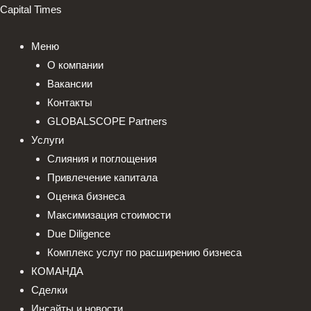
Перейти
Capital Times
к
содержимому
Меню
О компании
Вакансии
Контакты
GLOBALSCOPE Partners
Услуги
Слияния и поглощения
Привлечение капитала
Оценка бизнеса
Максимизация стоимости​
Due Diligence
Комплекс услуг по расширению бизнеса
КОМАНДА
Сделки
Инсайты и новости