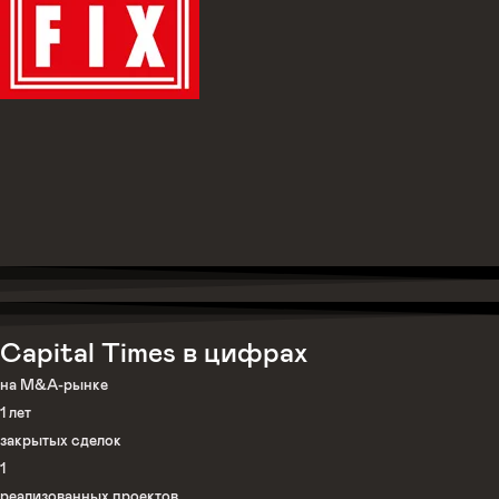
Capital Times в цифрах
на M&A-рынке
1
лет
закрытых сделок
1
реализованных проектов