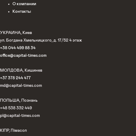
О компании
Контакты
УКРАИНА, Киев
ул. Богдана Хмельницкого, д. 17/52 4 этаж
+38 044 499 88 34
office@capital-times.com
МОЛДОВА, Кишинев
+37 378 244 477
md@capital-times.com
ПОЛЬША, Познань
+48 538 332 449
pl@capital-times.com
КІПР, Лімасол