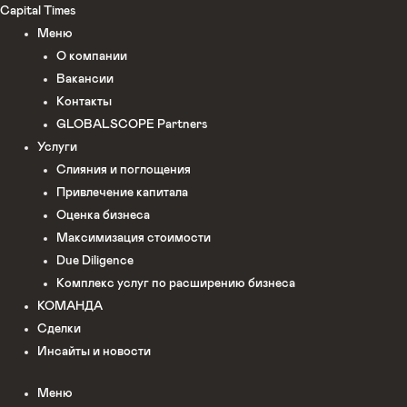
Перейти
Capital Times
к
Меню
содержимому
О компании
Вакансии
Контакты
GLOBALSCOPE Partners
Услуги
Слияния и поглощения
Привлечение капитала
Оценка бизнеса
Максимизация стоимости​
Due Diligence
Комплекс услуг по расширению бизнеса
КОМАНДА
Сделки
Инсайты и новости
Меню