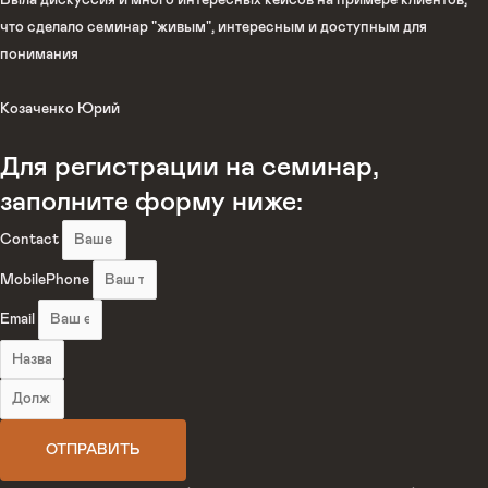
Была дискуссия и много интересных кейсов на примере клиентов,
что сделало семинар "живым", интересным и доступным для
понимания
Козаченко Юрий
Для регистрации на семинар,
заполните форму ниже:
Contact
MobilePhone
Email
ОТПРАВИТЬ