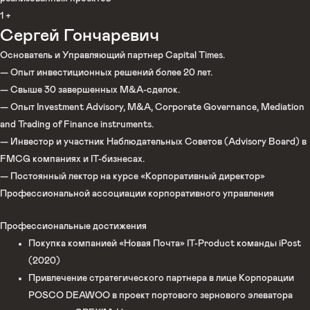
1
+
Сергей Гончаревич
Основатель и Управляющий партнер Capital Times.
— Опыт инвестиционных решений более 20 лет.
— Свыше 30 завершенных М&A-сделок.
— Опыт Investment Advisory, M&A, Corporate Governance, Mediation
and Trading of Finance instruments.
— Инвестор и участник Наблюдательных Советов (Advisory Board) в
FMCG компаниях и IT-бизнесах.
— Постоянный лектор на курсе «Корпоративный директор»
Профессиональной ассоциации корпоративного управления
Профессиональные достижения
Покупка компанией «Новая Почта» IT-Product команды iPost
(2020)
Привлечение стратегического партнера в лице Корпорации
POSCO DEAWOO в проект портового зернового элеватора