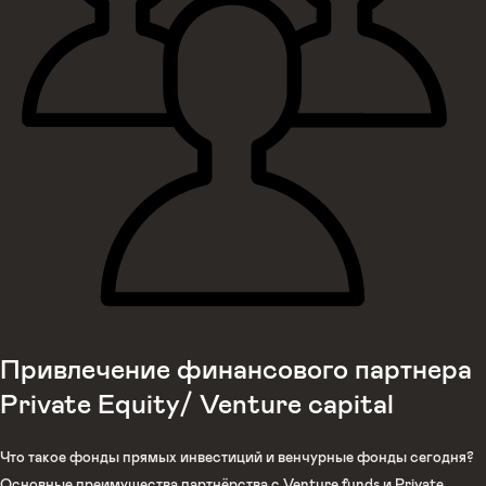
Привлечение финансового партнера
Private Equity/ Venture capital
Что такое фонды прямых инвестиций и венчурные фонды сегодня?
Основные преимущества партнёрства с Venture funds и Private