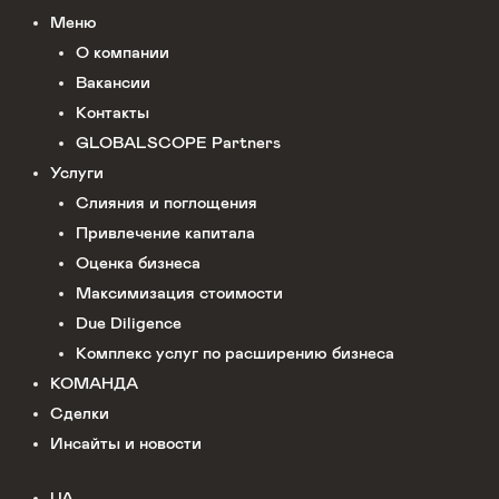
Меню
О компании
Вакансии
Контакты
GLOBALSCOPE Partners
Услуги
Слияния и поглощения
Привлечение капитала
Оценка бизнеса
Максимизация стоимости​
Due Diligence
Комплекс услуг по расширению бизнеса
КОМАНДА
Сделки
Инсайты и новости
UA