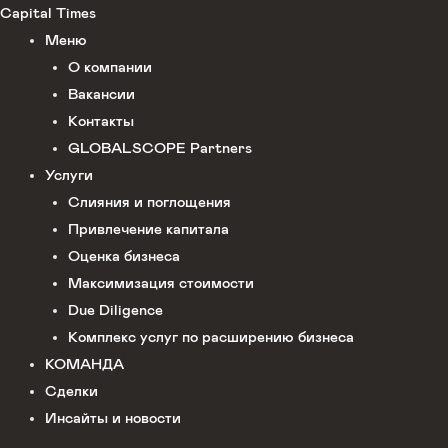
Перейти
Capital Times
к
Меню
содержимому
О компании
Вакансии
Контакты
GLOBALSCOPE Partners
Услуги
Слияния и поглощения
Привлечение капитала
Оценка бизнеса
Максимизация стоимости​
Due Diligence
Комплекс услуг по расширению бизнеса
КОМАНДА
Сделки
Инсайты и новости