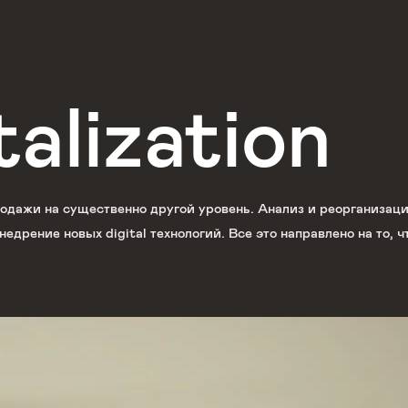
alization
одажи на существенно другой уровень. Анализ и реорганизаци
недрение новых digital технологий. Все это направлено на то,