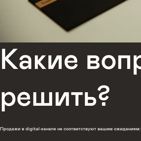
Какие во
решить?
Продажи в digital-канале не соответствуют вашим ожиданиям: